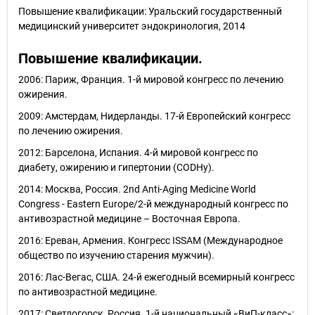
Повышение квалификации: Уральский государственный
медицинский университет эндокринология, 2014
Повышение квалификации.
2006: Париж, Франция. 1-й мировой конгресс по лечению
ожирения.
2009: Амстердам, Нидерланды. 17-й Европейский конгресс
по лечению ожирения.
2012: Барселона, Испания. 4-й мировой конгресс по
диабету, ожирению и гипертонии (CODHу).
2014: Москва, Россия. 2nd Anti-Aging Medicine World
Congress - Eastern Europe/2-й международный конгресс по
антивозрастной медицине – Восточная Европа.
2016: Ереван, Армения. Конгресс ISSAM (Международное
общество по изучению старения мужчин).
2016: Лас-Вегас, США. 24-й ежегодный всемирный конгресс
по антивозрастной медицине.
2017: Светлогорск, Россия. 1-й национальный «ВиП-класс»: