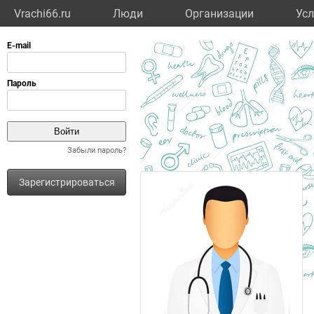
Vrachi66.ru
Люди
Организации
Усл
Забыли пароль?
Зарегистрироваться