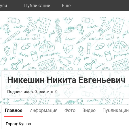
уги
Публикации
Eще
Никешин Никита Евгеньевич
Подписчиков: 0, рейтинг: 0
Главное
Информация
Фото
Видео
Публикации
Город:
Кушва