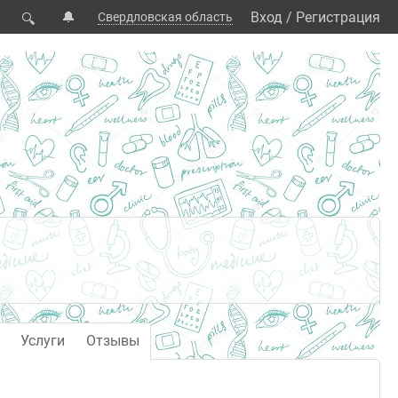
🔔
Вход
/
Регистрация
Свердловская область
🔍
Услуги
Отзывы