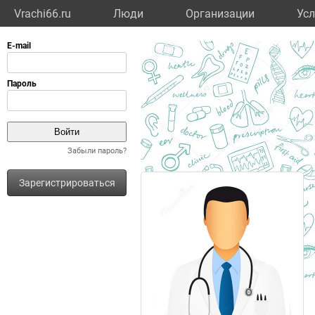
Vrachi66.ru
Люди
Организации
Усл
Забыли пароль?
Зарегистрироваться