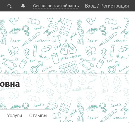
🔔
Вход
/
Регистрация
Свердловская область
🔍
ровна
Услуги
Отзывы