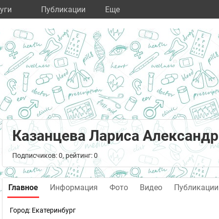
уги
Публикации
Eще
Казанцева Лариса Александ
Подписчиков: 0, рейтинг: 0
Главное
Информация
Фото
Видео
Публикации
Город:
Екатеринбург