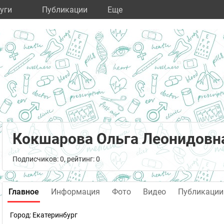
уги
Публикации
Eще
Кокшарова Ольга Леонидовн
Подписчиков: 0, рейтинг: 0
Главное
Информация
Фото
Видео
Публикации
Город:
Екатеринбург