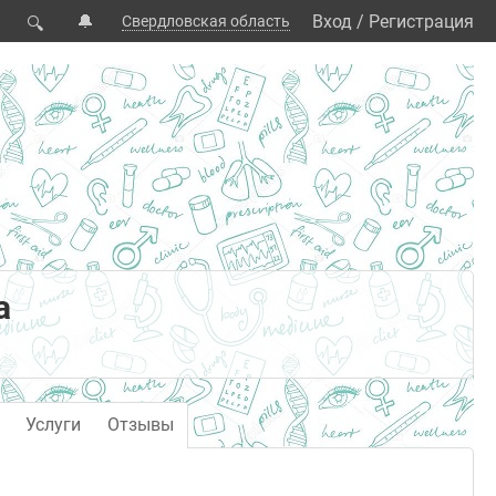
🔔
Вход
/
Регистрация
Свердловская область
🔍
а
Услуги
Отзывы