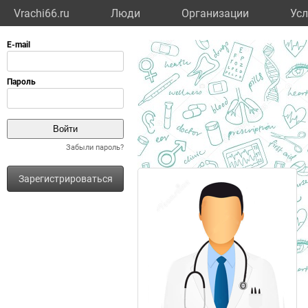
Vrachi66.ru
Люди
Организации
Усл
Забыли пароль?
Зарегистрироваться