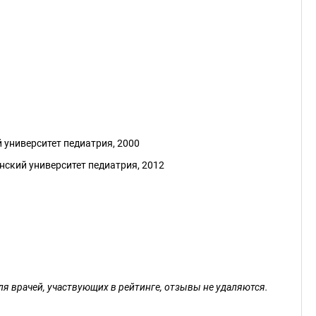
 университет педиатрия, 2000
ский университет педиатрия, 2012
ля врачей, участвующих в рейтинге, отзывы не удаляются.