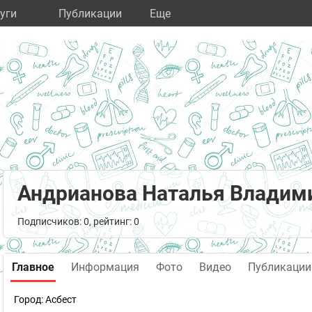
уги
Публикации
Eще
Андрианова Наталья Владим
Подписчиков: 0, рейтинг: 0
Главное
Информация
Фото
Видео
Публикации
Город:
Асбест