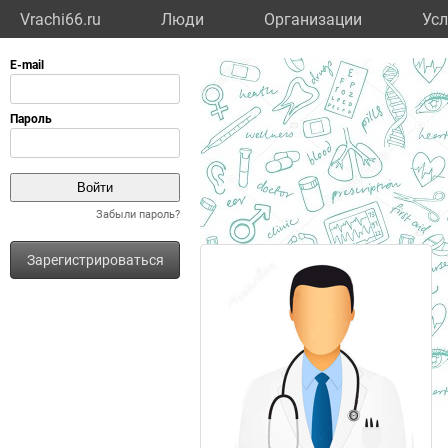
Vrachi66.ru
Люди
Организации
Усл
Забыли пароль?
Зарегистрироваться