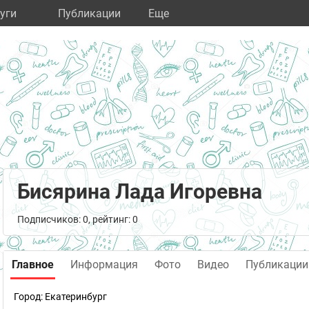
уги
Публикации
Eще
Бисярина Лада Игоревна
Подписчиков: 0, рейтинг: 0
Главное
Информация
Фото
Видео
Публикации
Город:
Екатеринбург