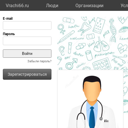
Vrachi66.ru
Люди
Организации
Усл
Забыли пароль?
Зарегистрироваться