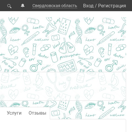
🔔
Вход
/
Регистрация
Свердловская область
🔍
Услуги
Отзывы