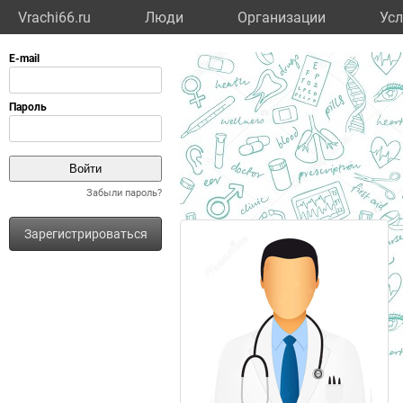
Vrachi66.ru
Люди
Организации
Усл
Забыли пароль?
Зарегистрироваться