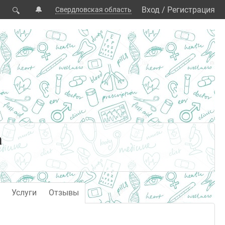
🔔
Вход
/
Регистрация
Свердловская область
🔍
а
Услуги
Отзывы