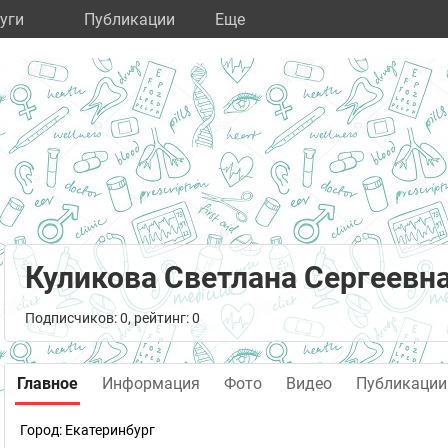
уги
Публикации
Eще
Куликова Светлана Сергеевн
Подписчиков: 0, рейтинг: 0
Главное
Информация
Фото
Видео
Публикации
Город:
Екатеринбург