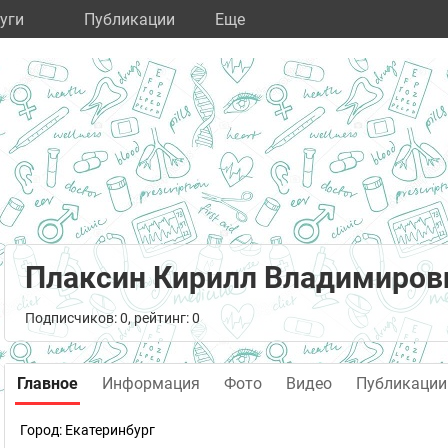
уги
Публикации
Eще
Плаксин Кирилл Владимиров
Подписчиков: 0, рейтинг: 0
Главное
Информация
Фото
Видео
Публикации
Город:
Екатеринбург