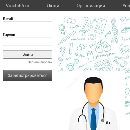
Vrachi66.ru
Люди
Организации
Усл
Забыли пароль?
Зарегистрироваться