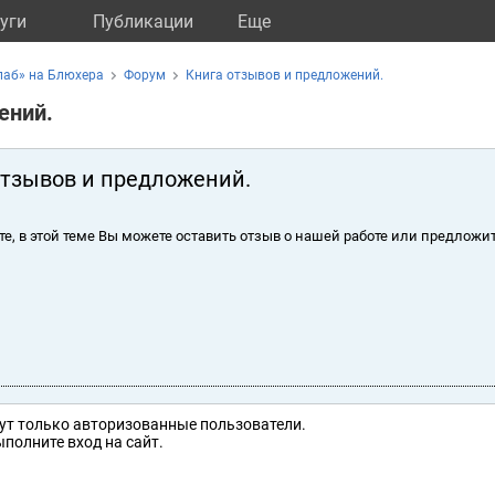
уги
Публикации
Eще
лаб» на Блюхера
Форум
Книга отзывов и предложений.
ений.
отзывов и предложений.
те, в этой теме Вы можете оставить отзыв о нашей работе или предложит
ут только авторизованные пользователи.
полните вход на сайт.