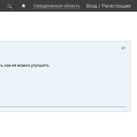
🔔
Вход
/
Регистрация
Свердловская область
🔍
#1
ь, как её можно улучшить.