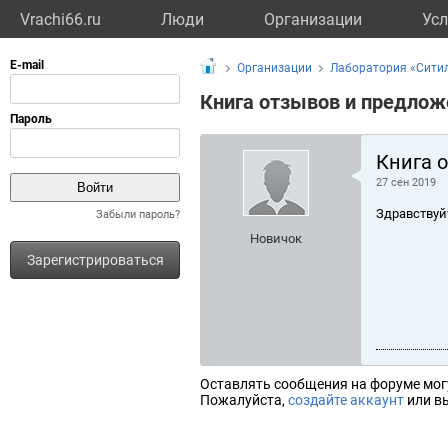
Vrachi66.ru
Люди
Организации
Усл
Организации
Лаборатория «Сити
Книга отзывов и предлож
Книга 
27 сен 2019
Здравствуй
Забыли пароль?
Новичок
Зарегистрироваться
Оставлять сообщения на форуме мог
Пожалуйста,
создайте аккаунт
или вы