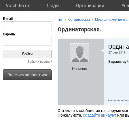
Vrachi66.ru
Люди
Организации
Усл
Организации
Медицинский центр 
Ординаторская.
Ордина
27 сен 2019
Здравствуй
Забыли пароль?
Новичок
Зарегистрироваться
Оставлять сообщения на форуме мог
Пожалуйста,
создайте аккаунт
или вы