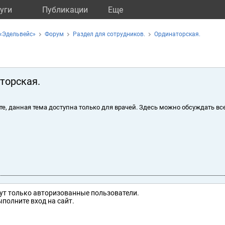
уги
Публикации
Eще
«Эдельвейс»
Форум
Раздел для сотрудников.
Ординаторская.
торская.
те, данная тема доступна только для врачей. Здесь можно обсуждать вс
ут только авторизованные пользователи.
полните вход на сайт.