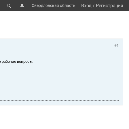
🔔
Вход
/
Регистрация
Свердловская область
🔍
#1
е рабочие вопросы.