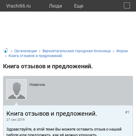
Vrachi66.ru
Люди
Eще
🔔
Сверд
🔍
Организации
Верхнетагильская городская больница
Форум
Книга отзывов и предложений.
Книга отзывов и предложений.
Новичок
Книга отзывов и предложений.
#1
27 сен 2019
Здравствуйте, в этой теме Вы можете оставить отзыв о нашей
работе или предложить, как её можно улучшить.