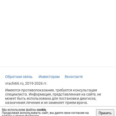
Обратная связь
Инвесторам
Вконтакте
vrachi66.ru, 2019-2026 гг.
Имеются противопоказания, требуется консультация
специалиста. Информация, представленная на сайте, не
может быть использована для постановки диагноза,
назначения лечения и не заменяет прием врача.
Возрастное ограничение: 18+
Мы используем файлы
cookie
.
Принять
Продолжая использовать сайт, вы даете свое согласие на