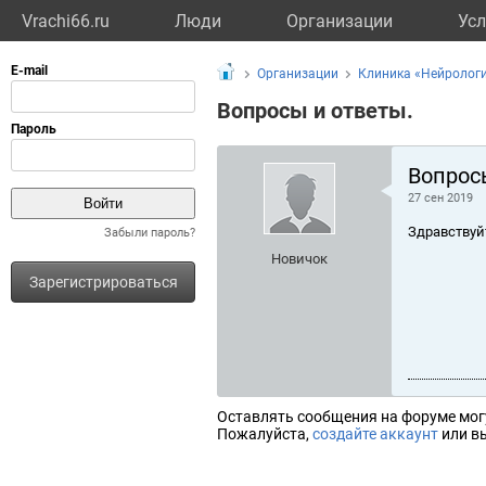
Vrachi66.ru
Люди
Организации
Усл
Организации
Клиника «Нейролог
Вопросы и ответы.
Вопрос
27 сен 2019
Здравствуй
Забыли пароль?
Новичок
Зарегистрироваться
Оставлять сообщения на форуме мог
Пожалуйста,
создайте аккаунт
или вы