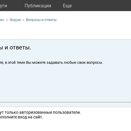
уги
Публикации
Eще
ия»
Форум
Вопросы и ответы.
ы и ответы.
те, в этой теме Вы можете задавать любые свои вопросы.
ут только авторизованные пользователи.
полните вход на сайт.