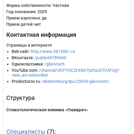
Форма собственности
: Частная
Год основания
:
2005
Прием взрослых
: да
Прием детей
: нет
Контактная информация
Страницы в интернете
Веб-сайт
:
http://www.3815981.ru
ВКонтакте
:
/public69789660
Одноклассники
:
/glavvrach
YouTube.com
:
/channel/UCP7HC2EXNV7pItQcQ7CAFUg?
view_as=subscriber
Prodoctorov.ru
:
/ekaterinburg/lpu/25930-glavvrach/
Структура
Стоматологическая клиника «Главврач»
Специалисты
(7):