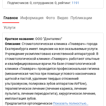
Подписчиков: 0, сотрудников: 0, рейтинг:
1191
Главное
Информация
Фото
Видео
Публикации
Услуги
Краткое название
:
ООО "Дэнталекс"
Описание
: Стоматологическая клиника «Главврач» города
Екатеринбурга имеет лицензии на все оказываемые услуги.
Учреждение укомплектовано качественной аппаратурой. В
стоматологической клинике «Главврач» работают опытные
и квалифицированные врачи.На базе стоматологической
клиники «Главврач» проводится профессиональная гигиена
(механическая чистка при помощи углового наконечника
щеткой и пастой, удаление твердых отложений
ультразвуком, полировка зубов аппаратом AirFlow),
терапевтическое лечение (лечение кариеса, лечение
пульпита, лечение периодонтита), хирургическое лечение,
имплантация зубов.
Предлагается ортопедическое
Показать полностью…