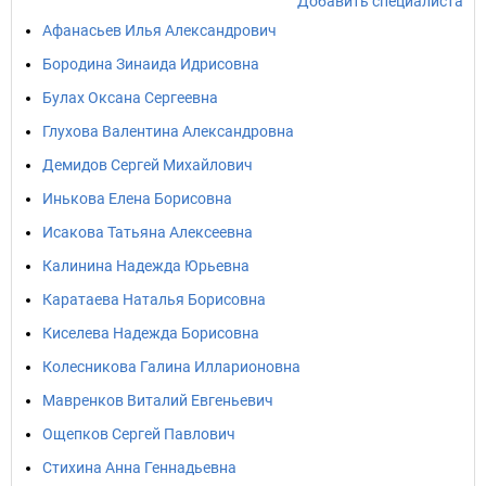
Добавить специалиста
Афанасьев Илья Александрович
Бородина Зинаида Идрисовна
Булах Оксана Сергеевна
Глухова Валентина Александровна
Демидов Сергей Михайлович
Инькова Елена Борисовна
Исакова Татьяна Алексеевна
Калинина Надежда Юрьевна
Каратаева Наталья Борисовна
Киселева Надежда Борисовна
Колесникова Галина Илларионовна
Мавренков Виталий Евгеньевич
Ощепков Сергей Павлович
Стихина Анна Геннадьевна