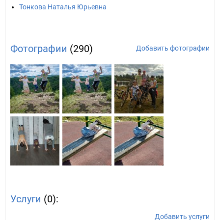
Тонкова Наталья Юрьевна
Фотографии
(290)
Добавить фотографии
Услуги
(0):
Добавить услуги