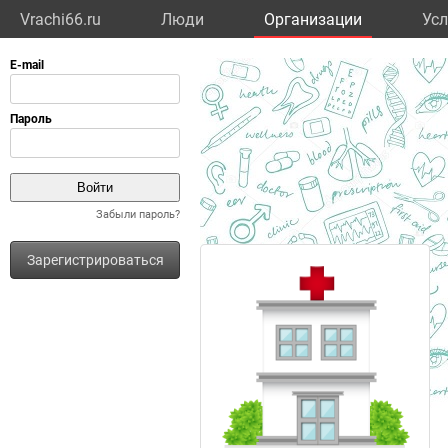
Vrachi66.ru
Люди
Организации
Усл
Забыли пароль?
Зарегистрироваться