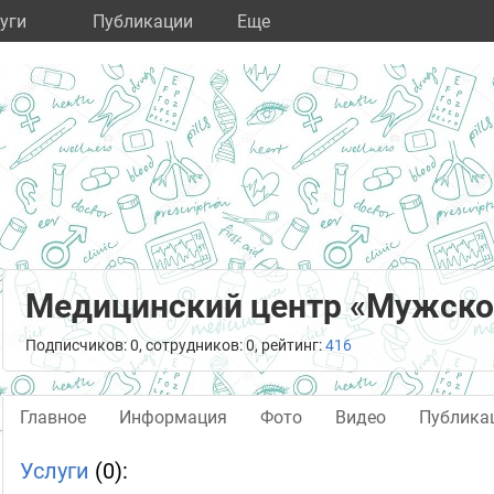
уги
Публикации
Eще
Медицинский центр «Мужско
Подписчиков: 0, сотрудников: 0, рейтинг:
416
Главное
Информация
Фото
Видео
Публика
Услуги
(0):