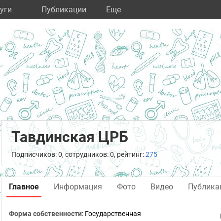
уги
Публикации
Eще
Тавдинская ЦРБ
Подписчиков: 0, сотрудников: 0, рейтинг:
275
Главное
Информация
Фото
Видео
Публика
Форма собственности
: Государственная