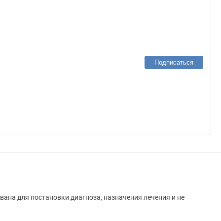
Подписаться
вана для постановки диагноза, назначения лечения и не