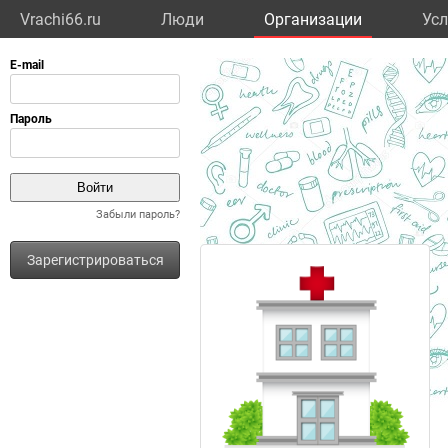
Vrachi66.ru
Люди
Организации
Усл
Забыли пароль?
Зарегистрироваться