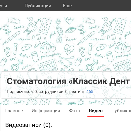
уги
Публикации
Eще
Стоматология «Классик Дент
Подписчиков: 0, сотрудников: 0, рейтинг:
465
Главное
Информация
Фото
Видео
Публика
Видеозаписи (0):