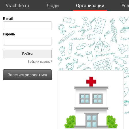
Vrachi66.ru
Люди
Организации
Усл
Забыли пароль?
Зарегистрироваться