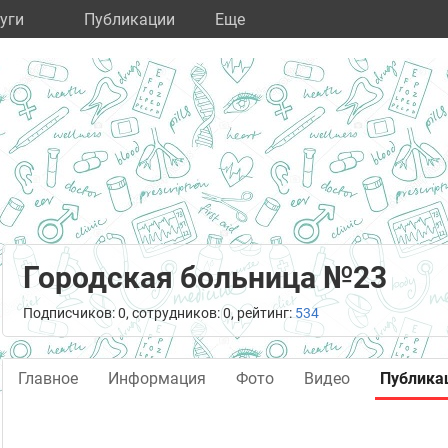
уги
Публикации
Eще
Городская больница №23
Подписчиков: 0, сотрудников: 0, рейтинг:
534
Главное
Информация
Фото
Видео
Публика