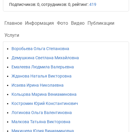
Подписчиков: 0, сотрудников: 0, рейтинг:
419
Главное
Информация
Фото
Видео
Публикации
Услуги
Воробьева Ольга Степановна
Демушкина Светлана Михайловна
Емалеева Людмила Валерьевна
Жданова Наталья Викторовна
Исаева Ирина Николаевна
Кольцова Марина Вениаминовна
Костромин Юрий Константинович
Логинова Ольга Валентиновна
Малкова Татьяна Викторовна
Микишева Юлия Виниаминовна