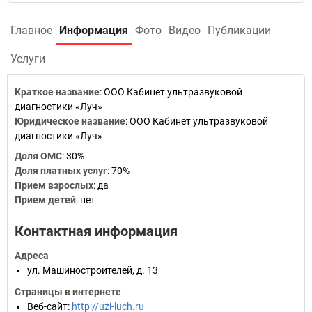
Главное
Информация
Фото
Видео
Публикации
Услуги
Краткое название
:
ООО Кабинет ультразвуковой
диагностики «Луч»
Юридическое название
:
ООО Кабинет ультразвуковой
диагностики «Луч»
Доля ОМС
:
30%
Доля платных услуг
:
70%
Прием взрослых
:
да
Прием детей
:
нет
Контактная информация
Адреса
ул. Машиностроителей, д. 13
Страницы в интернете
Веб-сайт
:
http://uzi-luch.ru