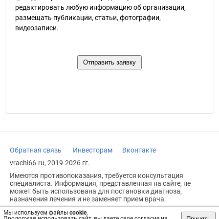
редактировать любую информацию об организации,
размещать публикации, статьи, фотографии,
видеозаписи.
Обратная связь
Инвесторам
Вконтакте
vrachi66.ru, 2019-2026 гг.
Имеются противопоказания, требуется консультация
специалиста. Информация, представленная на сайте, не
может быть использована для постановки диагноза,
назначения лечения и не заменяет прием врача.
Возрастное ограничение: 18+
Мы используем файлы
cookie
.
Принять
Продолжая использовать сайт, вы даете свое согласие на