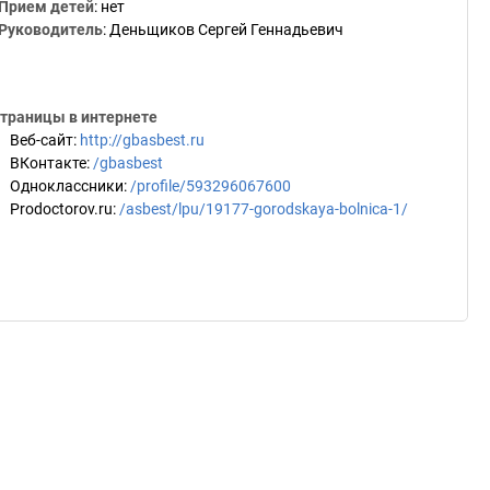
Прием детей
:
нет
Руководитель
:
Деньщиков Сергей Геннадьевич
траницы в интернете
Веб-сайт
:
http://gbasbest.ru
ВКонтакте
:
/gbasbest
Одноклассники
:
/profile/593296067600
Prodoctorov.ru
:
/asbest/lpu/19177-gorodskaya-bolnica-1/