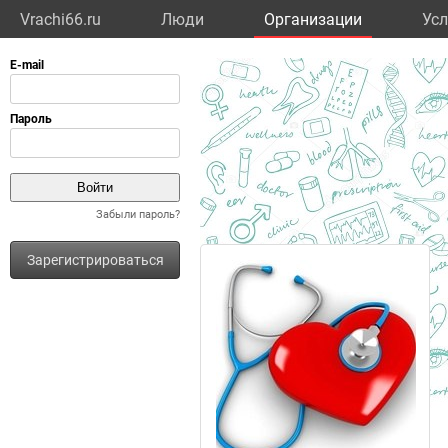
Vrachi66.ru
Люди
Организации
Усл
Забыли пароль?
Зарегистрироваться