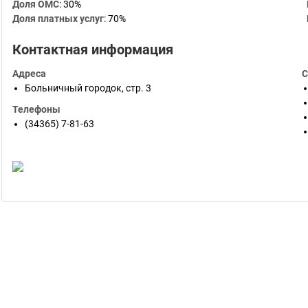
Доля ОМС
:
30%
Доля платных услуг
:
70%
Контактная информация
Адреса
С
Больничный городок, стр. 3
Телефоны
(34365) 7-81-63