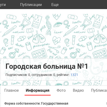
уги
Публикации
Eще
Городская больница №1
Подписчиков: 0, сотрудников: 0, рейтинг:
1321
Главное
Информация
Фото
Видео
Публика
Форма собственности
:
Государственная