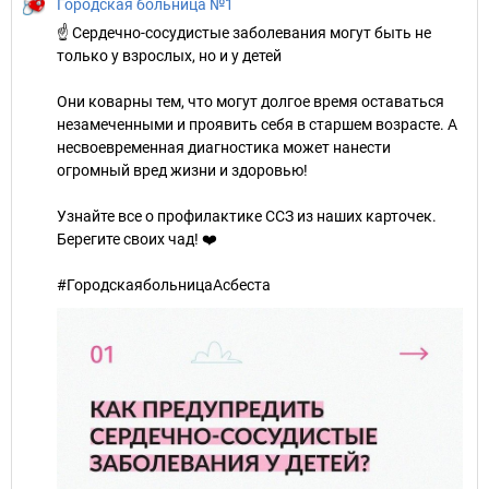
Городская больница №1
☝ Сердечно-сосудистые заболевания могут быть не
только у взрослых, но и у детей
Они коварны тем, что могут долгое время оставаться
незамеченными и проявить себя в старшем возрасте. А
несвоевременная диагностика может нанести
огромный вред жизни и здоровью!
Узнайте все о профилактике ССЗ из наших карточек.
Берегите своих чад! ❤️
#ГородскаябольницаАсбеста