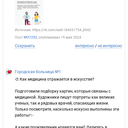
Источник: https://vk.com/wall-184351754_8942
Пост
№37292
, опубликован
19 мая 2024
Сохранить
интересно
/
не интересно
Городская больница №1
🎨 Как медицина отражается в искусстве?
Подготовили подборку картин, которые связаны с
медициной. Художники пишут портреты как великих
ученых, так и рядовых врачей, спасающих жизни.
Только посмотрите, насколько искусно выполнены эти
работы!✨
А какие произведения нравятся вам? Делитесь в