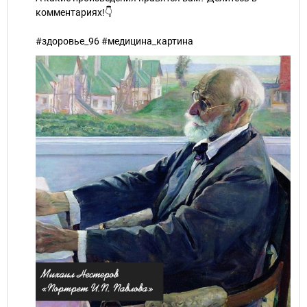
комментариях!👇
#здоровье_96 #медицина_картина