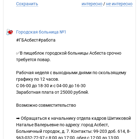
Сохранить
интересно
/
не интересно
Городская больница №1
#ГБАсбест#работа
✅В пищеблок городской больницы Асбеста срочно
требуется повар.
Рабочая неделя с выходными днями по скользящему
графику по 12 часов.
С 06-00 до 18-30 и с 04-00 до 16-30
Заработная плата от 25000 рублей.
Возможно совместительство
➡ Обращаться к начальнику отдела кадров Шитиковой
Наталье Валерьевне по адресу: город Асбест,
Больничный городок, д. 7. Контакты: 99-203 доб. 614, 8-
963-032-72-97 с 8:00 до 17:00, обед с 12:00 до 13:00.