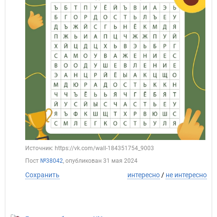
Источник: https://vk.com/wall-184351754_9003
Пост
№38042
, опубликован
31 мая 2024
Сохранить
интересно
/
не интересно