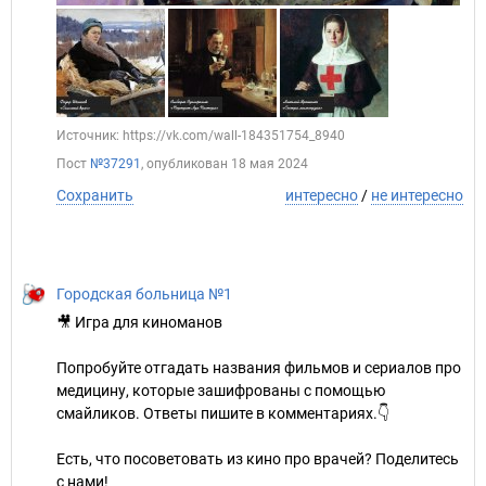
Источник: https://vk.com/wall-184351754_8940
Пост
№37291
, опубликован
18 мая 2024
Сохранить
интересно
/
не интересно
Городская больница №1
🎥 Игра для киноманов
Попробуйте отгадать названия фильмов и сериалов про
медицину, которые зашифрованы с помощью
смайликов. Ответы пишите в комментариях.👇
Есть, что посоветовать из кино про врачей? Поделитесь
с нами!