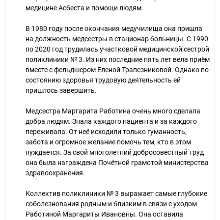
медицине Асбеста и помощи людям.
В 1980 году после окончания медучилища она пришла
на должность медсестры в стационар больницы. С 1990
по 2020 год трудилась участковой медицинской сестрой
поликлиники № 3. Из них последние пять лет вела приём
вместе с фельдшером Еленой Трапезниковой. Однако по
состоянию здоровья трудовую деятельность ей
пришлось завершить.
Медсестра Маргарита Работина очень много сделала
добра людям. Знала каждого пациента и за каждого
переживала. От неё исходили только гуманность,
забота и огромное желание помочь тем, кто в этом
нуждается. За свой многолетний добросовестный труд
она была награждена Почётной грамотой министерства
здравоохранения.
Коллектив поликлиники № 3 выражает самые глубокие
соболезнования родным и близким в связи с уходом
Работиной Маргариты Ивановны. Она оставила