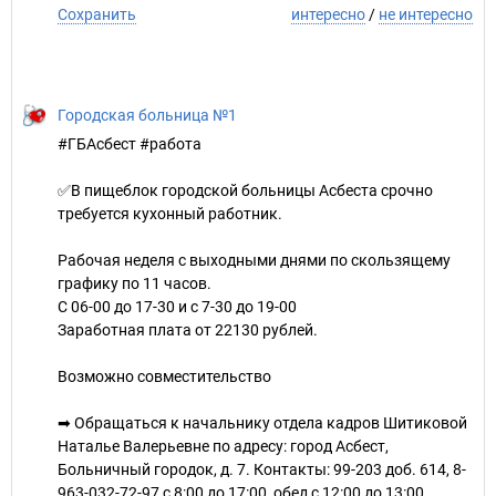
Сохранить
интересно
/
не интересно
Городская больница №1
#ГБАсбест #работа
✅В пищеблок городской больницы Асбеста срочно
требуется кухонный работник.
Рабочая неделя с выходными днями по скользящему
графику по 11 часов.
С 06-00 до 17-30 и с 7-30 до 19-00
Заработная плата от 22130 рублей.
Возможно совместительство
➡ Обращаться к начальнику отдела кадров Шитиковой
Наталье Валерьевне по адресу: город Асбест,
Больничный городок, д. 7. Контакты: 99-203 доб. 614, 8-
963-032-72-97 с 8:00 до 17:00, обед с 12:00 до 13:00.