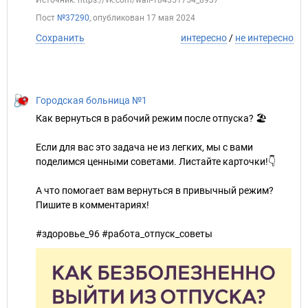
Пост
№37290
, опубликован
17 мая 2024
Сохранить
интересно
/
не интересно
Городская больница №1
Как вернуться в рабочий режим после отпуска? 🏖
Если для вас это задача не из легких, мы с вами
поделимся ценными советами. Листайте карточки!👇
А что помогает вам вернуться в привычный режим?
Пишите в комментариях!
#здоровье_96 #работа_отпуск_советы