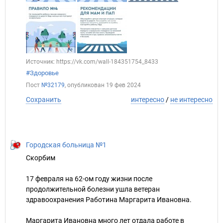
Источник: https://vk.com/wall-184351754_8433
#Здоровье
Пост
№32179
, опубликован
19 фев 2024
Сохранить
интересно
/
не интересно
Городская больница №1
Скорбим
17 февраля на 62-ом году жизни после
продолжительной болезни ушла ветеран
здравоохранения Работина Маргарита Ивановна.
Маргарита Ивановна много лет отдала работе в