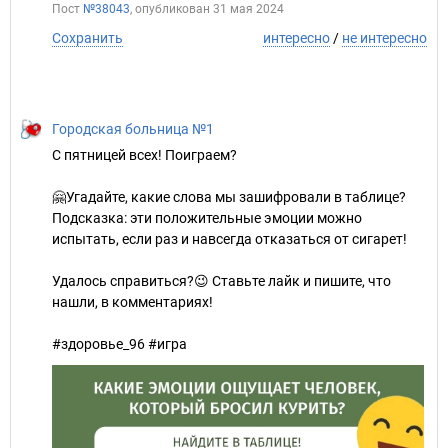
Пост
№38043
, опубликован
31 мая 2024
Сохранить
интересно
/
не интересно
Городская больница №1
С пятницей всех! Поиграем?
🤗Угадайте, какие слова мы зашифровали в таблице?
Подсказка: эти положительные эмоции можно
испытать, если раз и навсегда отказаться от сигарет!
Удалось справиться?😉 Ставьте лайк и пишите, что
нашли, в комментариях!
#здоровье_96 #игра