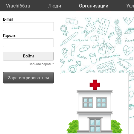
Vrachi66.ru
Люди
Организации
Усл
Забыли пароль?
Зарегистрироваться