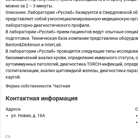
можно за 2 – 3 минуты.
Описание
:
Лаборатория «Руслаб» базируется в Свердловской об
представляет собой узкоспециализированную медицинскую орга
лабораторно-диагностического профиля.
В лаборатории «Руслаб» прием пациентов ведут опытные спец
подготовки. Техническая база компании представлена оборудова
Becton&Dickinson и InterLab.
В лаборатории «Руслаб» проводятся следующие типы исследова
биохимический анализ крови, определение иммунного статуса, 
аутоиммунных патологий, диагностика TORCH-инфекций, опреде
госпитализации, анализ щитовидной железы, диагностика пара
картой.
Форма собственности
:
Частная
Контактная информация
Адреса
С
ул. Новая, д. 16А