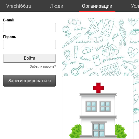
Vrachi66.ru
Люди
Организации
Усл
Забыли пароль?
Зарегистрироваться