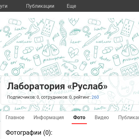
уги
Публикации
Eще
Лаборатория «Руслаб»
Подписчиков: 0, сотрудников: 0, рейтинг:
260
Главное
Информация
Фото
Видео
Публика
Фотографии (0):