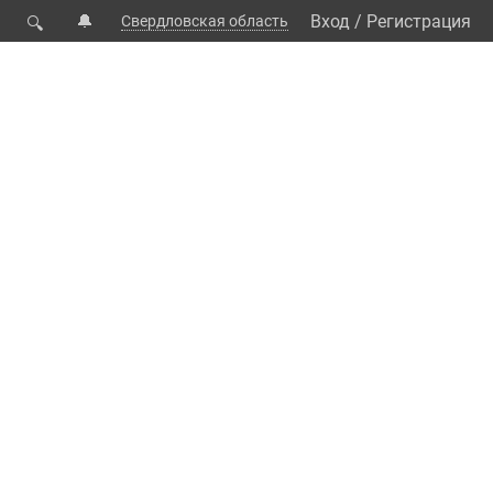
🔔
Вход
/
Регистрация
Свердловская область
🔍