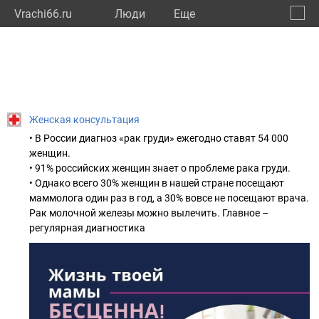
Vrachi66.ru
Люди
Eще
🔔
Сверд
🔍
Женская консультация
• В России диагноз «рак груди» ежегодно ставят 54 000
женщин.
• 91% российских женщин знает о проблеме рака груди.
• Однако всего 30% женщин в нашей стране посещают
маммолога один раз в год, а 30% вовсе не посещают врача.
Рак молочной железы можно вылечить. Главное –
регулярная диагностика