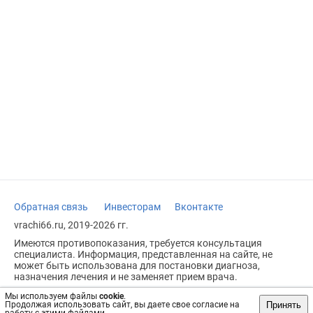
Обратная связь
Инвесторам
Вконтакте
vrachi66.ru, 2019-2026 гг.
Имеются противопоказания, требуется консультация
специалиста. Информация, представленная на сайте, не
может быть использована для постановки диагноза,
назначения лечения и не заменяет прием врача.
Возрастное ограничение: 18+
Мы используем файлы
cookie
.
Принять
Продолжая использовать сайт, вы даете свое согласие на