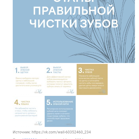
Источник: https://vk.com/wall-60352460_234