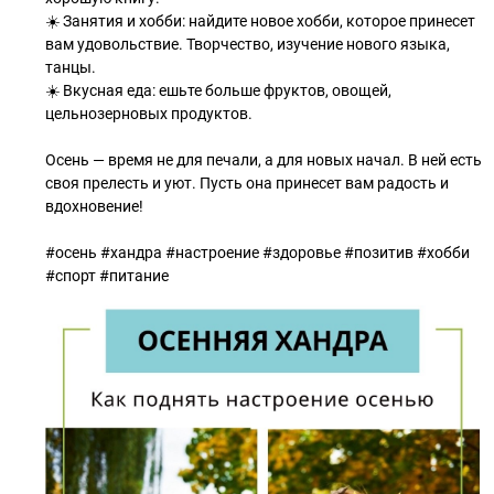
☀️ Занятия и хобби: найдите новое хобби, которое принесет
вам удовольствие. Творчество, изучение нового языка,
танцы.
☀️ Вкусная еда: ешьте больше фруктов, овощей,
цельнозерновых продуктов.
Осень — время не для печали, а для новых начал. В ней есть
своя прелесть и уют. Пусть она принесет вам радость и
вдохновение!
#осень #хандра #настроение #здоровье #позитив #хобби
#спорт #питание