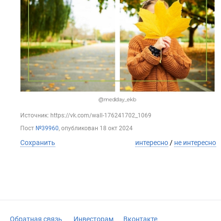
Источник: https://vk.com/wall-176241702_1069
Пост
№39960
, опубликован
18 окт 2024
Сохранить
интересно
/
не интересно
Обратная связь
Инвесторам
Вконтакте