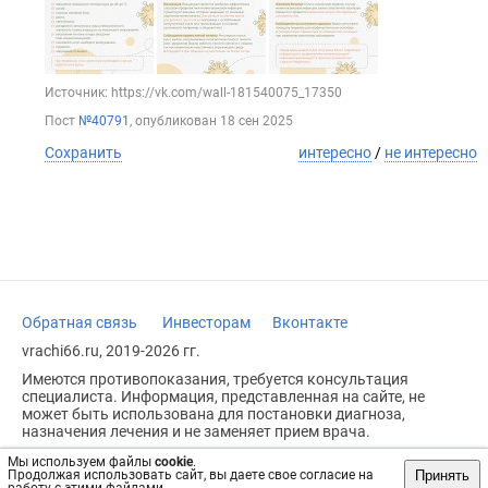
Источник: https://vk.com/wall-181540075_17350
Пост
№40791
, опубликован
18 сен 2025
Сохранить
интересно
/
не интересно
Обратная связь
Инвесторам
Вконтакте
vrachi66.ru, 2019-2026 гг.
Имеются противопоказания, требуется консультация
специалиста. Информация, представленная на сайте, не
может быть использована для постановки диагноза,
назначения лечения и не заменяет прием врача.
Возрастное ограничение: 18+
Мы используем файлы
cookie
.
Принять
Продолжая использовать сайт, вы даете свое согласие на