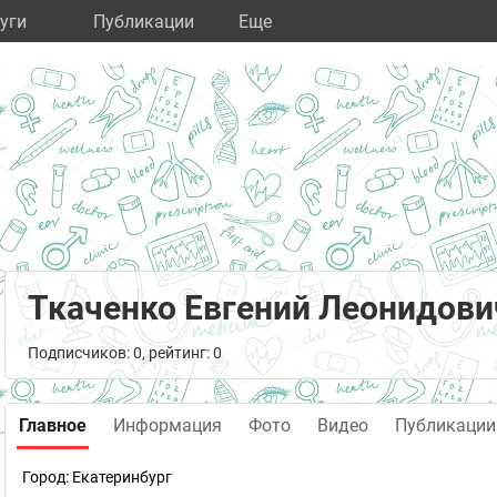
уги
Публикации
Eще
Ткаченко Евгений Леонидови
Подписчиков: 0, рейтинг: 0
Главное
Информация
Фото
Видео
Публикации
Город:
Екатеринбург