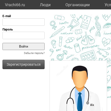
Vrachi66.ru
Люди
Организации
Усл
Забыли пароль?
Зарегистрироваться