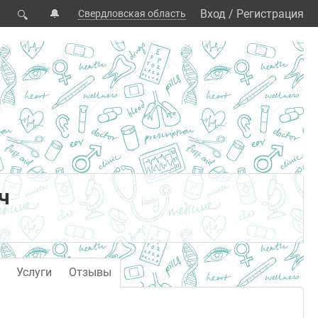
🔔
Вход
/
Регистрация
Свердловская область
🔍
ч
Услуги
Отзывы