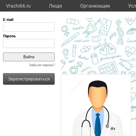
Vrachi66.ru
Люди
Организации
Усл
Забыли пароль?
Зарегистрироваться