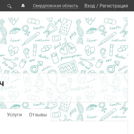
🔔
Вход
/
Регистрация
Свердловская область
🔍
ч
Услуги
Отзывы