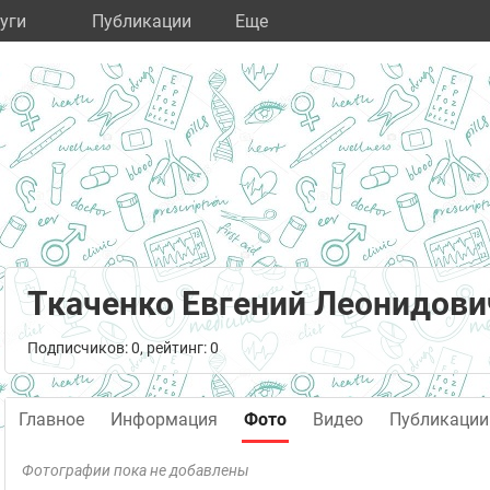
уги
Публикации
Eще
Ткаченко Евгений Леонидови
Подписчиков: 0, рейтинг: 0
Главное
Информация
Фото
Видео
Публикации
Фотографии пока не добавлены