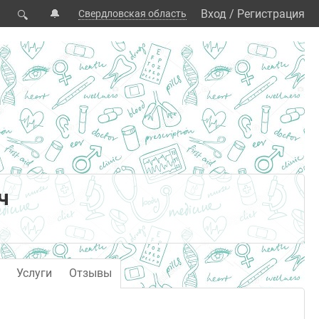
🔔
Вход
/
Регистрация
Свердловская область
🔍
ч
Услуги
Отзывы