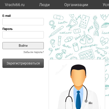
Vrachi66.ru
Люди
Организации
Усл
Забыли пароль?
Зарегистрироваться