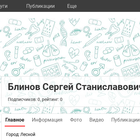
уги
Публикации
Eще
Блинов Сергей Станиславови
Подписчиков: 0, рейтинг: 0
Главное
Информация
Фото
Видео
Публикации
Город:
Лесной