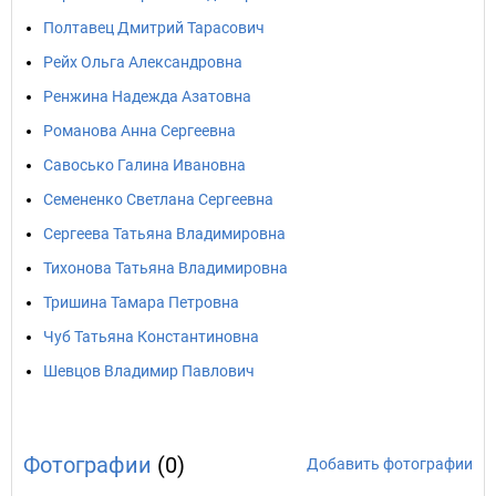
Полтавец Дмитрий Тарасович
Рейх Ольга Александровна
Ренжина Надежда Азатовна
Романова Анна Сергеевна
Савосько Галина Ивановна
Семененко Светлана Сергеевна
Сергеева Татьяна Владимировна
Тихонова Татьяна Владимировна
Тришина Тамара Петровна
Чуб Татьяна Константиновна
Шевцов Владимир Павлович
Фотографии
(0)
Добавить фотографии