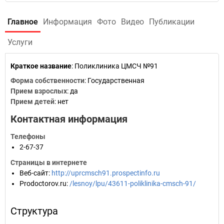
Главное
Информация
Фото
Видео
Публикации
Услуги
Краткое название
:
Поликлиника ЦМСЧ №91
Форма собственности
: Государственная
Прием взрослых
: да
Прием детей
: нет
Контактная информация
Телефоны
2-67-37
Страницы в интернете
Веб-сайт
:
http://uprcmsch91.prospectinfo.ru
Prodoctorov.ru
:
/lesnoy/lpu/43611-poliklinika-cmsch-91/
Структура