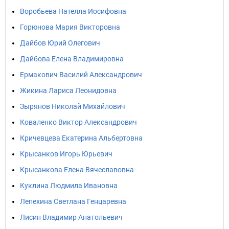
Воробьева Нателла Иосифовна
Горюнова Мария Викторовна
Дайбов Юрий Олегович
Дайбова Елена Владимировна
Ермакович Василий Александрович
Жикина Лариса Леонидовна
Зырянов Николай Михайлович
Коваленко Виктор Александрович
Кричевцева Екатерина Альбертовна
Крысанков Игорь Юрьевич
Крысанкова Елена Вячеславовна
Куклина Людмила Ивановна
Лепехина Светлана Генцаревна
Лисин Владимир Анатольевич