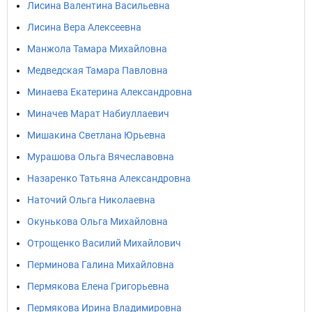
Лисина Валентина Васильевна
Лисина Вера Алексеевна
Манжола Тамара Михайловна
Медведская Тамара Павловна
Минаева Екатерина Александровна
Миначев Марат Набиуллаевич
Мишакина Светлана Юрьевна
Мурашова Ольга Вячеславовна
Назаренко Татьяна Александровна
Наточий Ольга Николаевна
Окунькова Ольга Михайловна
Отрощенко Василий Михайлович
Перминова Галина Михайловна
Пермякова Елена Григорьевна
Пермякова Ирина Владимировна