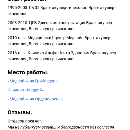
1995-2003: ГБ 35 Врач- акушер-гинеколог, Врач- акушер-
гинеколог
2003-2010: ЦГБ 2,женская консультация Врач- акушер-
гинеколог, Врач- акушер-гинеколог
2010-н. в.: Медицинский центр Медлайн Врач- акушер-
гинеколог, Врач- акушер-гинеколог
2016-н. в.: Клиника Альфа Центр Здоровья Врач- акушер-
гинеколог, Врач- акушер-гинеколог
Место работы.
«Медлайн» на Грибоедова
Клиника «Меддэй»
«Медлайн» на Орденоносцев
Отзывы.
Отзывов пока нет.
Мы не публикуем отзывы и благодарности без согласия