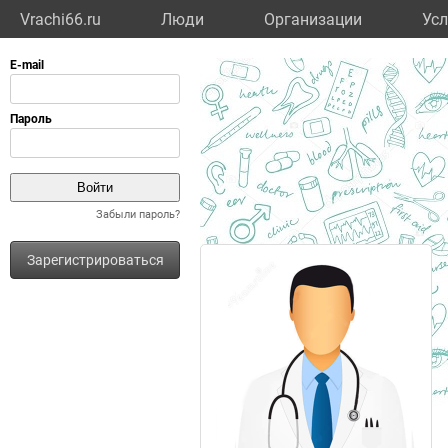
Vrachi66.ru
Люди
Организации
Усл
Забыли пароль?
Зарегистрироваться