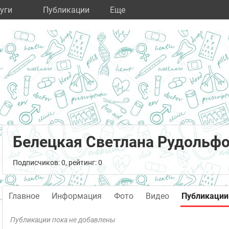
уги
Публикации
Eще
Белецкая Светлана Рудольф
Подписчиков: 0, рейтинг: 0
Главное
Информация
Фото
Видео
Публикации
Публикации пока не добавлены