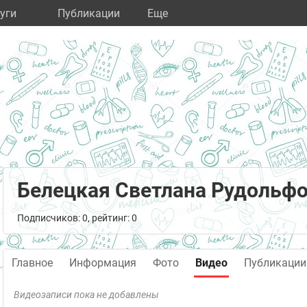
уги
Публикации
Eще
Белецкая Светлана Рудольф
Подписчиков: 0, рейтинг: 0
Главное
Информация
Фото
Видео
Публикации
Видеозаписи пока не добавлены