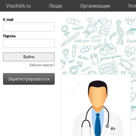
Vrachi66.ru
Люди
Организации
Усл
Забыли пароль?
Зарегистрироваться