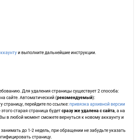
аккаунту
и выполните дальнейшие инструкции.
ебованию. Для удаления страницы существует 2 способа:
на сайте. Автоматический (
рекомендуемый
):
ту страницу, перейдите по ссылке:
привязка архивной версии
 этого старая страница будет
сразу же удалена с сайта
, а на
 Вы в любой момент сможете вернуться к новому аккаунту и
занимать до 1-2 недель, при обращении не забудьте указать
нтифицировать страницу.