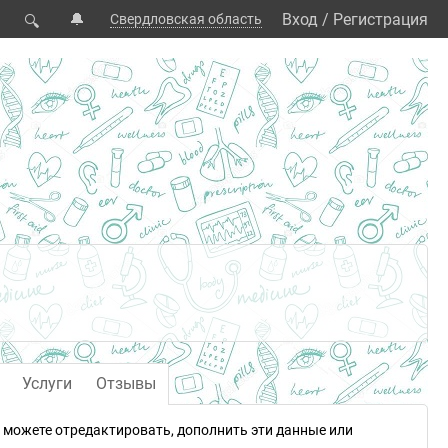
🔔
Вход
/
Регистрация
Свердловская область
🔍
Услуги
Отзывы
можете отредактировать, дополнить эти данные или