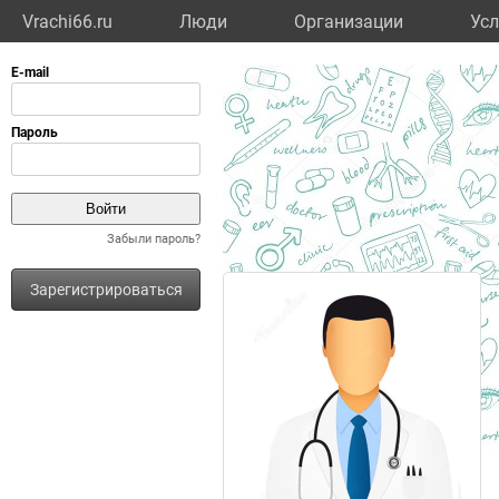
Vrachi66.ru
Люди
Организации
Усл
Забыли пароль?
Зарегистрироваться