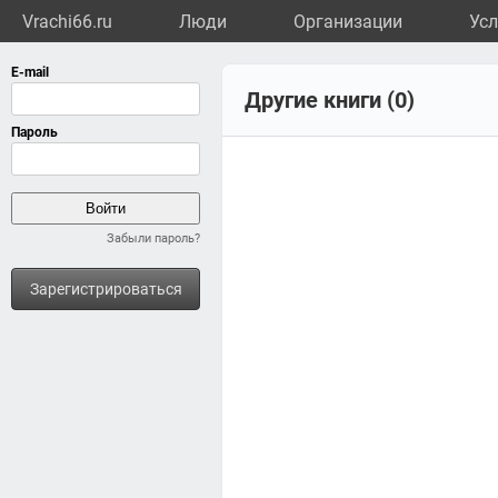
Vrachi66.ru
Люди
Организации
Усл
Другие книги (0)
Забыли пароль?
Зарегистрироваться