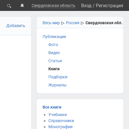
🔔
Вход
/
Регистрация
Свердловская область
🔍
Весь мир
▷
Россия
▷
Свердловская обл.
Добавить
Публикации
Фото
Видео
Статьи
Книги
Подборки
Журналы
Все книги
Учебники
Справочники
Монографии