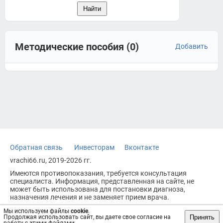
Методические пособия (0)
Добавить
Обратная связь
Инвесторам
Вконтакте
vrachi66.ru, 2019-2026 гг.
Имеются противопоказания, требуется консультация
специалиста. Информация, представленная на сайте, не
может быть использована для постановки диагноза,
назначения лечения и не заменяет прием врача.
Возрастное ограничение: 18+
Мы используем файлы
cookie
.
Принять
Продолжая использовать сайт, вы даете свое согласие на