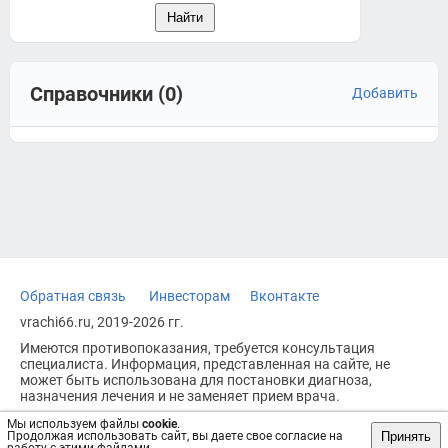
Справочники (0)
Добавить
Обратная связь
Инвесторам
Вконтакте
vrachi66.ru, 2019-2026 гг.
Имеются противопоказания, требуется консультация
специалиста. Информация, представленная на сайте, не
может быть использована для постановки диагноза,
назначения лечения и не заменяет прием врача.
Возрастное ограничение: 18+
Мы используем файлы
cookie
.
Принять
Продолжая использовать сайт, вы даете свое согласие на