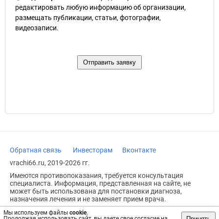
редактировать любую информацию об организации,
размещать публикации, статьи, фотографии,
видеозаписи.
Обратная связь
Инвесторам
Вконтакте
vrachi66.ru, 2019-2026 гг.
Имеются противопоказания, требуется консультация
специалиста. Информация, представленная на сайте, не
может быть использована для постановки диагноза,
назначения лечения и не заменяет прием врача.
Возрастное ограничение: 18+
Мы используем файлы
cookie
.
Принять
Продолжая использовать сайт, вы даете свое согласие на