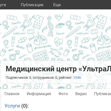
уги
Публикации
Eще
Медицинский центр «Ультра
Подписчиков: 0, сотрудников: 0, рейтинг:
1946
Главное
Информация
Фото
Видео
Публика
Услуги
(0):