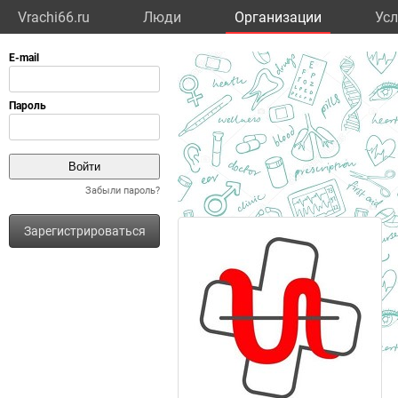
Vrachi66.ru
Люди
Организации
Усл
Забыли пароль?
Зарегистрироваться