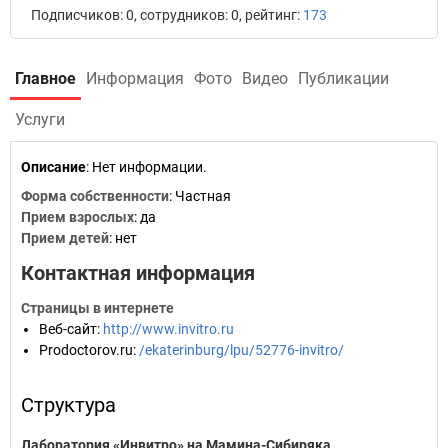
Подписчиков: 0, сотрудников: 0, рейтинг:
173
Главное
Информация
Фото
Видео
Публикации
Услуги
Описание
: Нет информации.
Форма собственности
: Частная
Прием взрослых
: да
Прием детей
: нет
Контактная информация
Страницы в интернете
Веб-сайт
:
http://www.invitro.ru
Prodoctorov.ru
:
/ekaterinburg/lpu/52776-invitro/
Структура
Лаборатория «Инвитро» на Мамина-Сибиряка