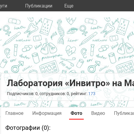
уги
Публикации
Eще
Лаборатория «Инвитро» на 
Подписчиков: 0, сотрудников: 0, рейтинг:
173
Главное
Информация
Фото
Видео
Публика
Фотографии (0):