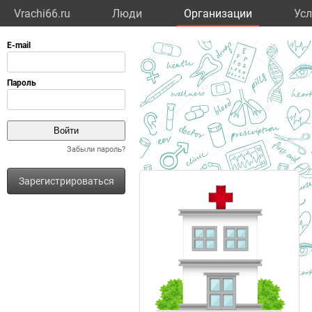
Vrachi66.ru
Люди
Организации
Усл
Забыли пароль?
Зарегистрироваться