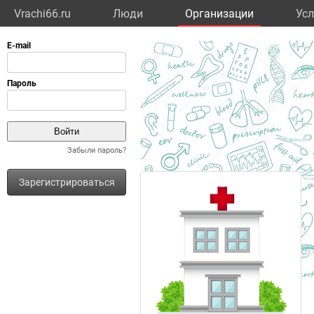
Vrachi66.ru
Люди
Организации
Усл
Забыли пароль?
Зарегистрироваться