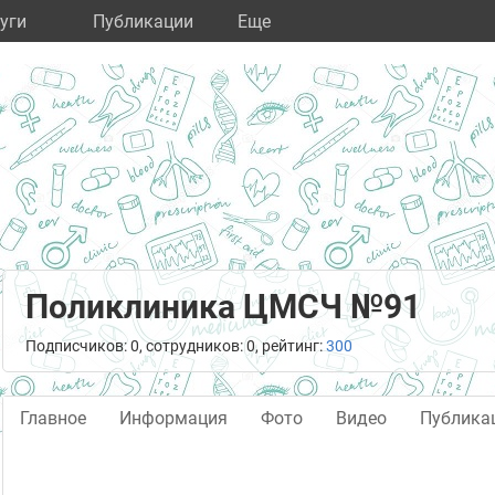
уги
Публикации
Eще
Поликлиника ЦМСЧ №91
Подписчиков: 0, сотрудников: 0, рейтинг:
300
Главное
Информация
Фото
Видео
Публика