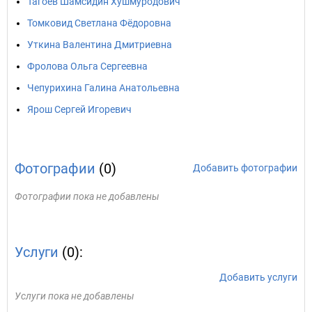
Тагоев Шамсидин Хушмуродович
Томковид Светлана Фёдоровна
Уткина Валентина Дмитриевна
Фролова Ольга Сергеевна
Чепурихина Галина Анатольевна
Ярош Сергей Игоревич
Фотографии
(0)
Добавить фотографии
Фотографии пока не добавлены
Услуги
(0):
Добавить услуги
Услуги пока не добавлены