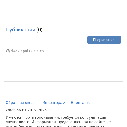
Публикации
(0)
Подписаться
Публикаций пока нет
Обратная связь
Инвесторам
Вконтакте
vrachi66.ru, 2019-2026 гг.
Имеются противопоказания, требуется консультация
специалиста. Информация, представленная на сайте, не
может быть использована для постановки диагноза,