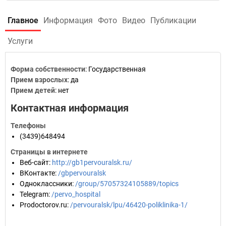
Главное
Информация
Фото
Видео
Публикации
Услуги
Форма собственности
: Государственная
Прием взрослых
: да
Прием детей
: нет
Контактная информация
Телефоны
(3439)648494
Страницы в интернете
Веб-сайт
:
http://gb1pervouralsk.ru/
ВКонтакте
:
/gbpervouralsk
Одноклассники
:
/group/57057324105889/topics
Telegram
:
/pervo_hospital
Prodoctorov.ru
:
/pervouralsk/lpu/46420-poliklinika-1/