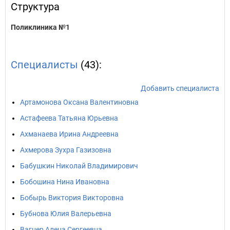
Структура
Поликлиника №1
Специалисты
(43):
Добавить специалиста
Артамонова Оксана Валентиновна
Астафеева Татьяна Юрьевна
Ахманаева Ирина Андреевна
Ахмерова Зухра Газизовна
Бабушкин Николай Владимирович
Бобошина Нина Ивановна
Бобырь Виктория Викторовна
Бубнова Юлия Валерьевна
Вагнер Алена Сергеевна