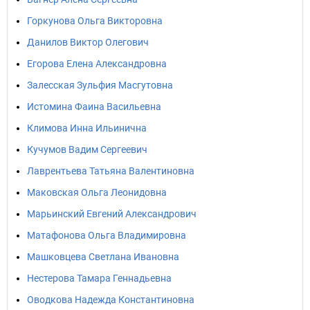
Горкунова Ольга Викторовна
Данилов Виктор Олегович
Егорова Елена Александровна
Залесская Зульфия Масгутовна
Истомина Фаина Васильевна
Климова Инна Ильинична
Кучумов Вадим Сергеевич
Лаврентьева Татьяна Валентиновна
Маковская Ольга Леонидовна
Марьинский Евгений Александрович
Матафонова Ольга Владимировна
Машковцева Светлана Ивановна
Нестерова Тамара Геннадьевна
Оводкова Надежда Константиновна