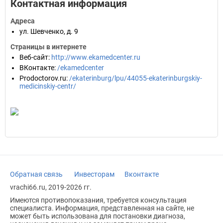
Контактная информация
Адреса
ул. Шевченко, д. 9
Страницы в интернете
Веб-сайт
:
http://www.ekamedcenter.ru
ВКонтакте
:
/ekamedcenter
Prodoctorov.ru
:
/ekaterinburg/lpu/44055-ekaterinburgskiy-
medicinskiy-centr/
Обратная связь
Инвесторам
Вконтакте
vrachi66.ru, 2019-2026 гг.
Имеются противопоказания, требуется консультация
специалиста. Информация, представленная на сайте, не
может быть использована для постановки диагноза,