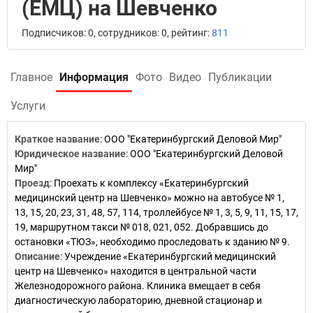
(ЕМЦ) на Шевченко
Подписчиков: 0, сотрудников: 0, рейтинг:
811
Главное
Информация
Фото
Видео
Публикации
Услуги
Краткое название
:
ООО "Екатеринбургский Деловой Мир"
Юридическое название
:
ООО "Екатеринбургский Деловой
Мир"
Проезд
:
Проехать к комплексу «Екатеринбургский
медицинский центр на Шевченко» можно на автобусе № 1,
13, 15, 20, 23, 31, 48, 57, 114, троллейбусе № 1, 3, 5, 9, 11, 15, 17,
19, маршрутном такси № 018, 021, 052. Добравшись до
остановки «ТЮЗ», необходимо проследовать к зданию № 9.
Описание
:
Учреждение «Екатеринбургский медицинский
центр на Шевченко» находится в центральной части
Железнодорожного района. Клиника вмещает в себя
диагностическую лабораторию, дневной стационар и