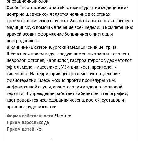
операционный блок.
Особенностью компании «Екатеринбургский медицинский
центр на Шевченко» является наличие в ее стенах
травматологического пункта. Здесь оказывают экстренную
медицинскую помощь в течение всей недели. В компетенцию
врачей входит оформление больничного листа для
пострадавшего.
В клинике «Екатеринбургский медицинский центр на
Шевченко» прием ведут следующие специалисты: терапевт,
невролог, ортопед, кардиолог, гастроэнтеролог, дерматолог,
офтальмолог, массажист, УЗИ-диагност, проктолог и
гинеколог. На территории центра действует отделение
физиотерапии. Здесь можно пройти процедуры УВЧ,
инфракрасной сауны, озонотерапии и ударно-волновой
терапии. В учреждении работает кабинет рентгенографии,
где проводятся исследования черепа, костей, суставов и
органов грудной клетки.
Форма собственности
:
Частная
Прием взрослых
:
да
Прием детей
:
нет