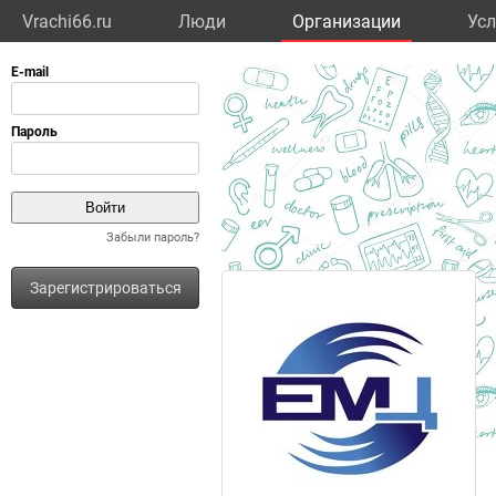
Vrachi66.ru
Люди
Организации
Усл
Забыли пароль?
Зарегистрироваться