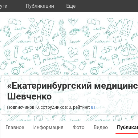
уги
Публикации
Eще
«Екатеринбургский медицинс
Шевченко
Подписчиков: 0, сотрудников: 0, рейтинг:
811
Главное
Информация
Фото
Видео
Публика