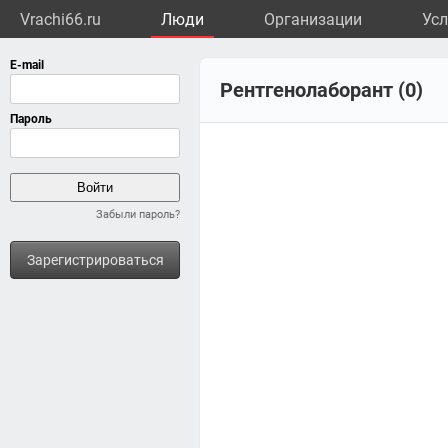
Vrachi66.ru
Люди
Организации
Усл
Рентгенолаборант (0)
Забыли пароль?
Зарегистрироваться