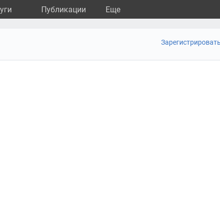
уги
Публикации
Eще
Зарегистрироват